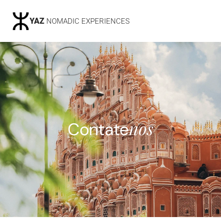
YAZ 
NOMADIC EXPERIENCES
nos
Contate