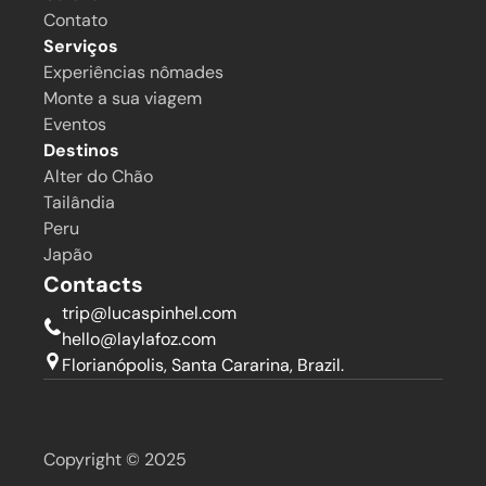
Contato
Serviços
Experiências nômades
Monte a sua viagem
Eventos
Destinos
Alter do Chão
Tailândia
Peru
Japão
Contacts
trip@lucaspinhel.com
hello@laylafoz.com
Florianópolis, Santa Cararina, Brazil.
Copyright © 2025