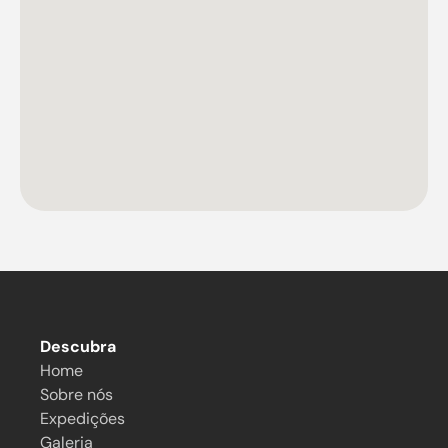
Descubra
Home
Sobre nós
Expedições
Galeria